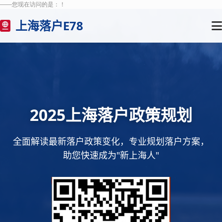
——您现在访问的是：
！