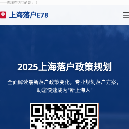
——您现在访问的是：
！