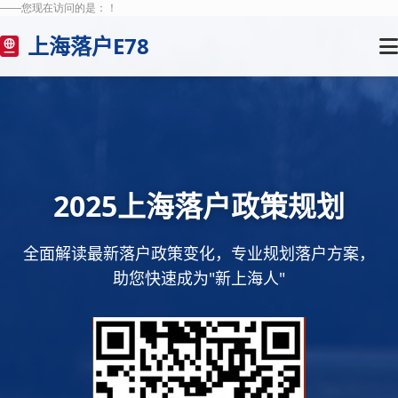
——您现在访问的是：
！