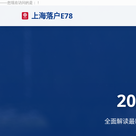
——您现在访问的是：
！