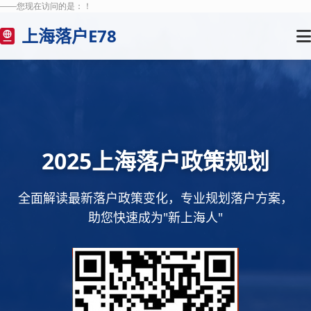
——您现在访问的是：
！